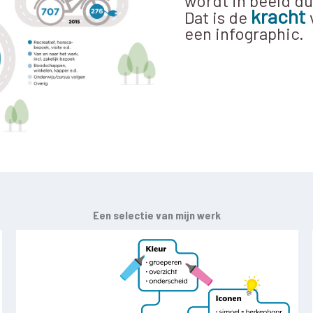
wordt in beeld du
kracht
Dat is de
een infographic.
Een selectie van mijn werk