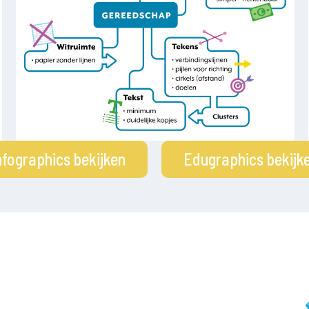
nfographics bekijken
Edugraphics bekijk