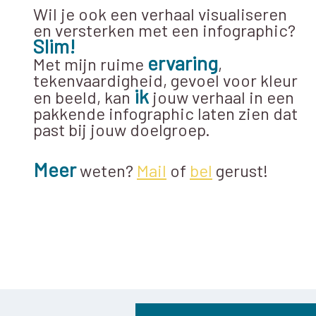
Wil je ook een verhaal visualiseren
en versterken met een infographic?
Slim!
ervaring
Met mijn ruime
,
tekenvaardigheid, gevoel voor kleur
ik
en beeld, kan
jouw verhaal in een
pakkende infographic laten zien dat
past bij jouw doelgroep.
Meer
weten?
Mail
of
bel
gerust!