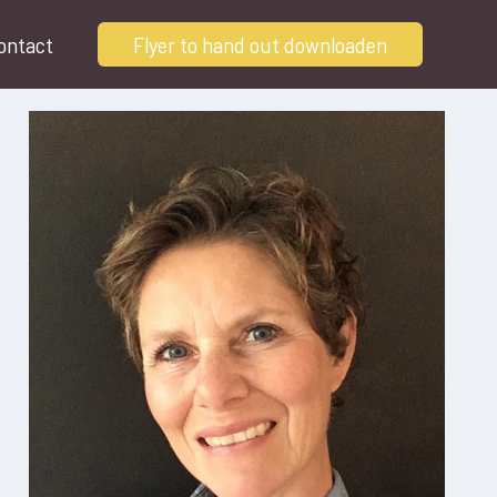
ontact
Flyer to hand out downloaden