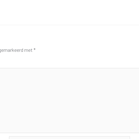
n gemarkeerd met
*