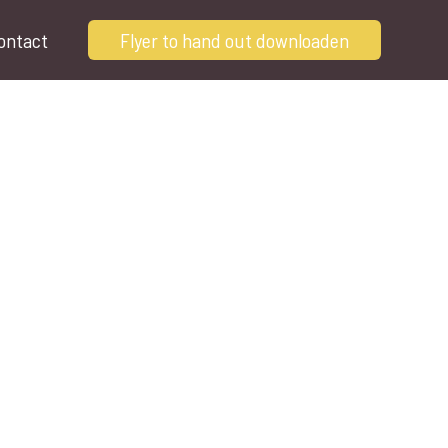
ontact
Flyer to hand out downloaden