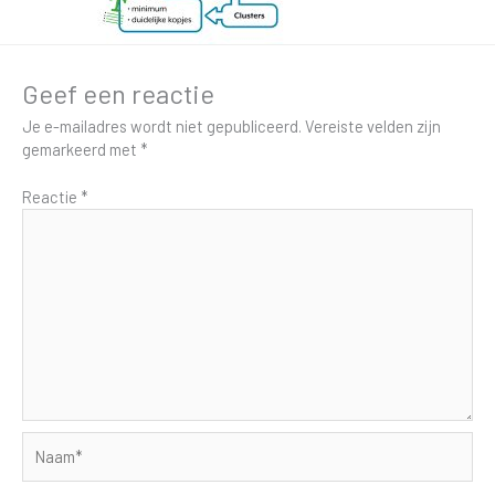
Geef een reactie
Je e-mailadres wordt niet gepubliceerd.
Vereiste velden zijn
gemarkeerd met
*
Reactie
*
Naam*