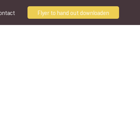
ontact
Flyer to hand out downloaden