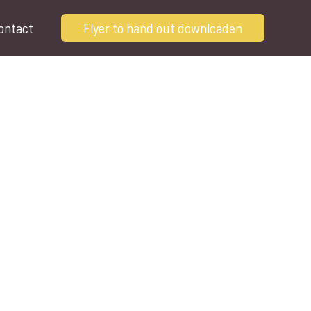
ontact
Flyer to hand out downloaden